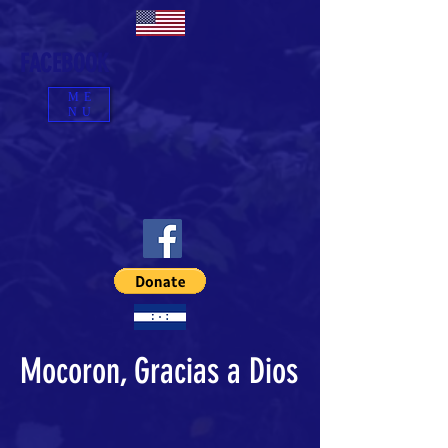
FACEBOOK
ME
NU
Mocoron, Gracias a Dios