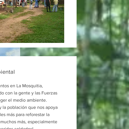
iental
tos en La Mosquitia,
do con la gente y las Fuerzas
ger el medio ambiente.
y la población que nos apoya
es más para reforestar la
a muchos más, especialmente
ueridos soldados!