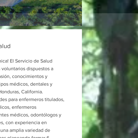
salud
ca! El Servicio de Salud
 voluntarios dispuestos a
sión, conocimientos y
ipos médicos, dentales y
onduras, California.
des para enfermeros titulados,
icos, enfermeros
tentes médicos, odontólogos y
s, con experiencia en
 una amplia variedad de
mos planeando formar 6