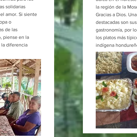
s solidarias
la región de la Mos
el amor. Si siente
Gracias a Dios. Una
ropa o
destacadas son sus 
s de las
gastronomía, por lo
 piense en la
los platos más típi
la diferencia
indígena hondureñ