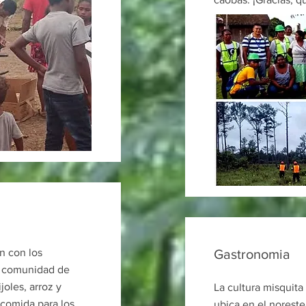
n con los
Gastronomia
la comunidad de
joles, arroz y
La cultura misquit
 comida para los
ubica en el noreste