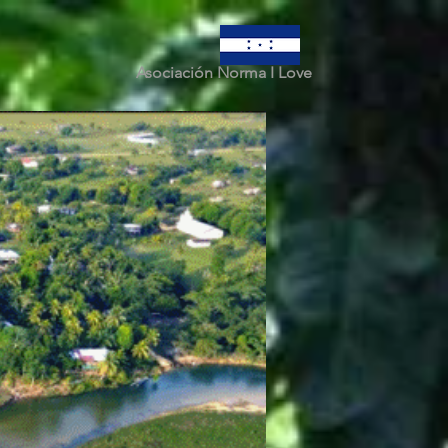
Asociación Norma I Love