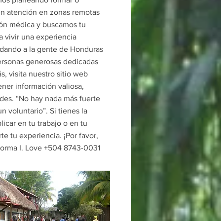
n atención en zonas remotas
ión médica y buscamos tu
a vivir una experiencia
dando a la gente de Honduras
ersonas generosas dedicadas
s, visita nuestro sitio web
ner información valiosa,
udes. “No hay nada más fuerte
n voluntario”. Si tienes la
icar en tu trabajo o en tu
e tu experiencia. ¡Por favor,
Norma I. Love +504 8743-0031