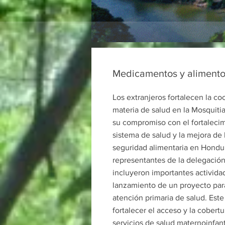
Medicamentos y aliment
Los extranjeros fortalecen la c
materia de salud en la Mosquiti
su compromiso con el fortalecim
sistema de salud y la mejora de l
seguridad alimentaria en Hondur
representantes de la delegació
incluyeron importantes activida
lanzamiento de un proyecto para
atención primaria de salud. Est
fortalecer el acceso y la cobertu
servicios de salud maternoinfant