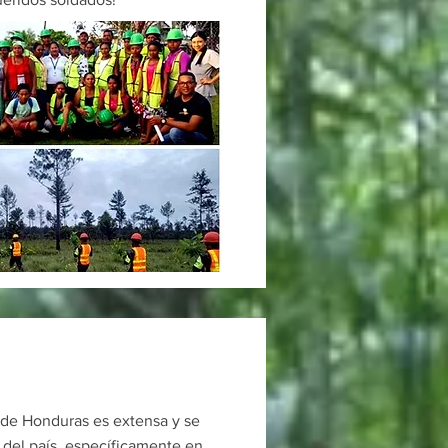
a de Honduras es extensa y se
 del país, específicamente en