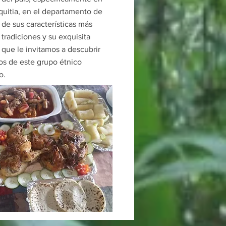
quitia, en el departamento de
 de sus características más
tradiciones y su exquisita
 que le invitamos a descubrir
cos de este grupo étnico
o.