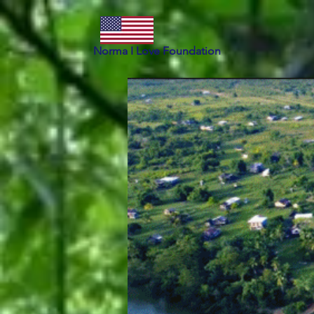
Norma I Love Foundation