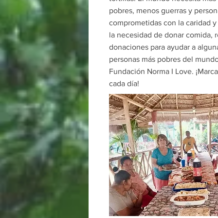
pobres, menos guerras y persona
comprometidas con la caridad y 
la necesidad de donar comida, 
donaciones para ayudar a alguna
personas más pobres del mundo,
Fundación Norma I Love. ¡Marca 
cada día!