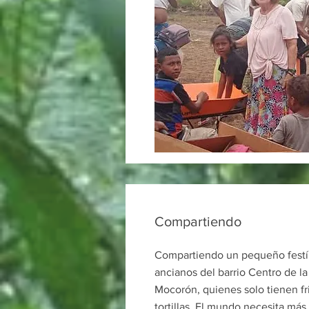
Compartiendo
Compartiendo un pequeño festí
ancianos del barrio Centro de 
Mocorón, quienes solo tienen fri
tortillas. El mundo necesita más