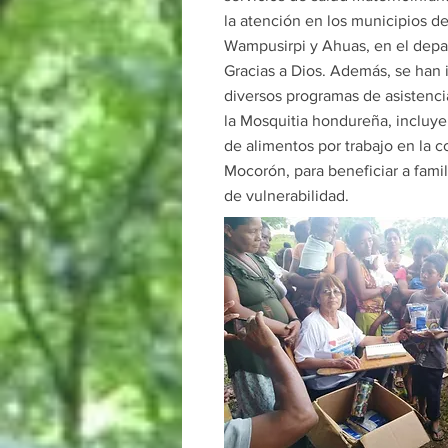
la atención en los municipios d
Wampusirpi y Ahuas, en el dep
Gracias a Dios. Además, se ha
diversos programas de asistenci
la Mosquitia hondureña, incluy
de alimentos por trabajo en la
Mocorón, para beneficiar a famil
de vulnerabilidad.